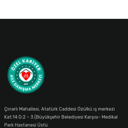
Çınarlı Mahallesi, Atatürk Caddesi Özülkü iş merkezi
Kat:14 D:2 – 3 (Büyükşehir Belediyesi Karşısı- Medikal
Park Hastanesi Üstü