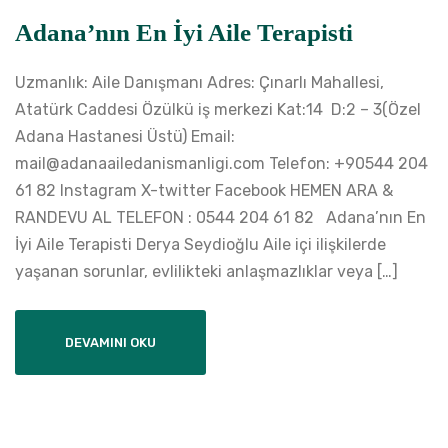
Adana’nın En İyi Aile Terapisti
Uzmanlık: Aile Danışmanı Adres: Çınarlı Mahallesi,
Atatürk Caddesi Özülkü iş merkezi Kat:14 D:2 – 3(Özel
Adana Hastanesi Üstü) Email:
mail@adanaailedanismanligi.com Telefon: +90544 204
61 82 Instagram X-twitter Facebook HEMEN ARA &
RANDEVU AL TELEFON : 0544 204 61 82 Adana’nın En
İyi Aile Terapisti Derya Seydioğlu Aile içi ilişkilerde
yaşanan sorunlar, evlilikteki anlaşmazlıklar veya […]
DEVAMINI OKU