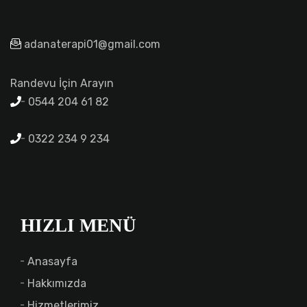
adanaterapi01@gmail.com
Randevu İçin Arayın
0544 204 61 82
0322 234 9 234
HIZLI MENÜ
Anasayfa
Hakkımızda
Hizmetlerimiz