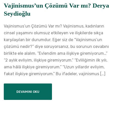
Vajinismus’un Çözümü Var mı? Derya
Seydioğlu
Vajinismus’un Çözümü Var mı? Vajinismus, kadınların
cinsel yaşamını olumsuz etkileyen ve ilişkilerde sıkça
karşılaşılan bir durumdur. Eğer siz de “Vajinismus’un
çözümü nedir?” diye soruyorsanız, bu sorunun cevabını
birlikte ele alalım. “Evlendim ama ilişkiye giremiyorum…”
“2 aylık evliyim, ilişkiye giremiyorum.” “Evliliğimin ilk yılı,
ama hâlâ ilişkiye giremiyorum.” “Uzun yıllardır evliyim,
fakat ilişkiye giremiyorum.” Bu ifadeler, vajinismus […]
DEVAMINI OKU