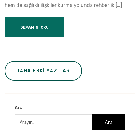
hem de sağlıklı ilişkiler kurma yolunda rehberlik […]
DEVAMINI OKU
Yazı
DAHA ESKI YAZILAR
gezinmesi
Ara
Ara