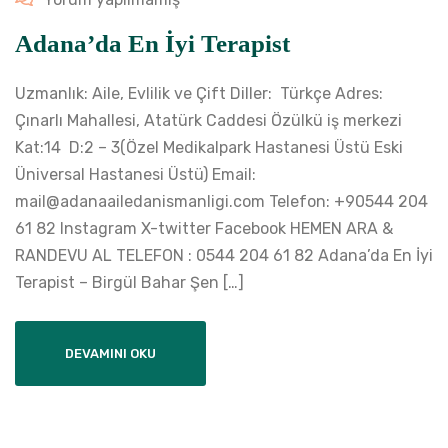
Adana’da En İyi Terapist
Uzmanlık: Aile, Evlilik ve Çift Diller: Türkçe Adres:
Çınarlı Mahallesi, Atatürk Caddesi Özülkü iş merkezi
Kat:14 D:2 – 3(Özel Medikalpark Hastanesi Üstü Eski
Üniversal Hastanesi Üstü) Email:
mail@adanaailedanismanligi.com Telefon: +90544 204
61 82 Instagram X-twitter Facebook HEMEN ARA &
RANDEVU AL TELEFON : 0544 204 61 82 Adana’da En İyi
Terapist – Birgül Bahar Şen […]
DEVAMINI OKU