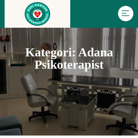
Kategori:
Adana
Psikoterapist