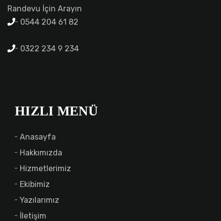
Randevu İçin Arayın
0544 204 61 82
0322 234 9 234
HIZLI MENÜ
Anasayfa
Hakkımızda
Hizmetlerimiz
Ekibimiz
Yazılarımız
İletişim