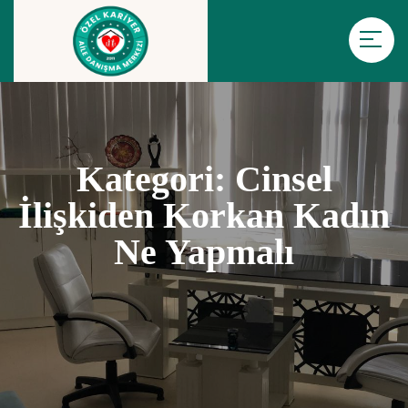
Kategori:
Cinsel
İlişkiden Korkan Kadın
Ne Yapmalı