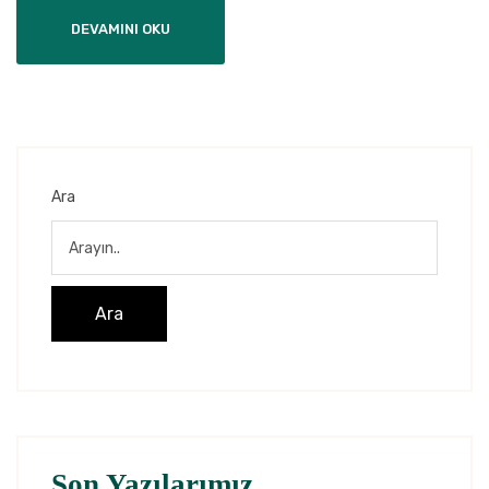
DEVAMINI OKU
Ara
Ara
Son Yazılarımız