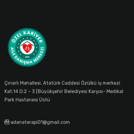
Çınarlı Mahallesi, Atatürk Caddesi Özülkü iş merkezi
Kat:14 D:2 – 3 (Büyükşehir Belediyesi Karşısı- Medikal
Park Hastanesi Üstü
adanaterapi01@gmail.com