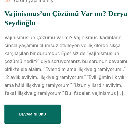
Yorum yapılmamış
Vajinismus’un Çözümü Var mı? Derya
Seydioğlu
Vajinismus’un Çözümü Var mı? Vajinismus, kadınların
cinsel yaşamını olumsuz etkileyen ve ilişkilerde sıkça
karşılaşılan bir durumdur. Eğer siz de “Vajinismus’un
çözümü nedir?” diye soruyorsanız, bu sorunun cevabını
birlikte ele alalım. “Evlendim ama ilişkiye giremiyorum…”
“2 aylık evliyim, ilişkiye giremiyorum.” “Evliliğimin ilk yılı,
ama hâlâ ilişkiye giremiyorum.” “Uzun yıllardır evliyim,
fakat ilişkiye giremiyorum.” Bu ifadeler, vajinismus […]
DEVAMINI OKU