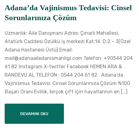
Adana’da Vajinismus Tedavisi: Cinsel
Sorunlarınıza Çözüm
Uzmanlık: Aile Danışmanı Adres: Çınarlı Mahallesi,
Atatürk Caddesi Özülkü iş merkezi Kat:14 D:2 – 3(Özel
Adana Hastanesi Üstü) Email:
mail@adanaailedanismanligi.com Telefon: +90544 204
61 82 Instagram X-twitter Facebook HEMEN ARA &
RANDEVU AL TELEFON : 0544 204 61 82 Adana’da
Vajinismus Tedavisi: Cinsel Sorunlarınıza Çözüm %100
Başarı Oranı Evlilik, birçok çift için hayatlarının en […]
DEVAMINI OKU