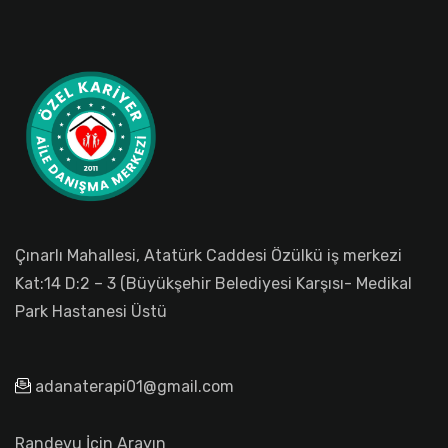
Çınarlı Mahallesi, Atatürk Caddesi Özülkü iş merkezi
Kat:14 D:2 – 3 (Büyükşehir Belediyesi Karşısı- Medikal
Park Hastanesi Üstü
adanaterapi01@gmail.com
Randevu İçin Arayın