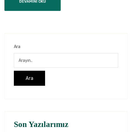
DEVAMINI OKU
Ara
Ara
Son Yazılarımız