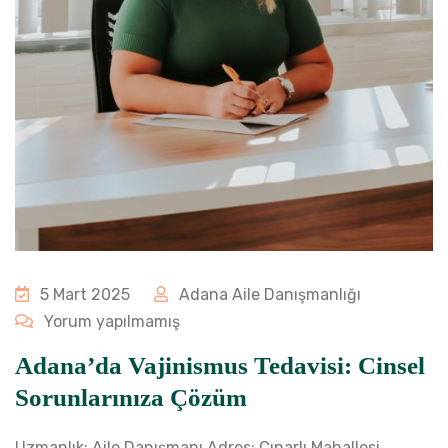
5 Mart 2025
Adana Aile Danışmanlığı
Yorum yapılmamış
Adana’da Vajinismus Tedavisi: Cinsel
Sorunlarınıza Çözüm
Uzmanlık: Aile Danışmanı Adres: Çınarlı Mahallesi,