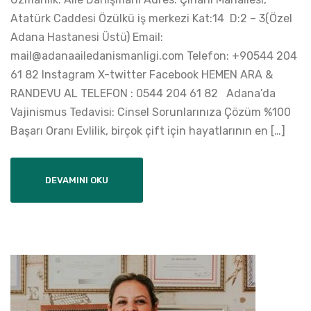
Atatürk Caddesi Özülkü iş merkezi Kat:14 D:2 – 3(Özel
Adana Hastanesi Üstü) Email:
mail@adanaailedanismanligi.com Telefon: +90544 204
61 82 Instagram X-twitter Facebook HEMEN ARA &
RANDEVU AL TELEFON : 0544 204 61 82 Adana’da
Vajinismus Tedavisi: Cinsel Sorunlarınıza Çözüm %100
Başarı Oranı Evlilik, birçok çift için hayatlarının en […]
DEVAMINI OKU