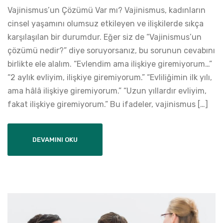
Vajinismus’un Çözümü Var mı? Vajinismus, kadınların
cinsel yaşamını olumsuz etkileyen ve ilişkilerde sıkça
karşılaşılan bir durumdur. Eğer siz de “Vajinismus’un
çözümü nedir?” diye soruyorsanız, bu sorunun cevabını
birlikte ele alalım. “Evlendim ama ilişkiye giremiyorum…”
“2 aylık evliyim, ilişkiye giremiyorum.” “Evliliğimin ilk yılı,
ama hâlâ ilişkiye giremiyorum.” “Uzun yıllardır evliyim,
fakat ilişkiye giremiyorum.” Bu ifadeler, vajinismus […]
DEVAMINI OKU