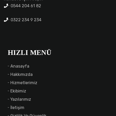
0544 204 61 82
0322 234 9 234
HIZLI MENÜ
Anasayfa
Hakkımızda
Hizmetlerimiz
Ekibimiz
Yazılarımız
İletişim
Gizlilik Ve Güvenlik