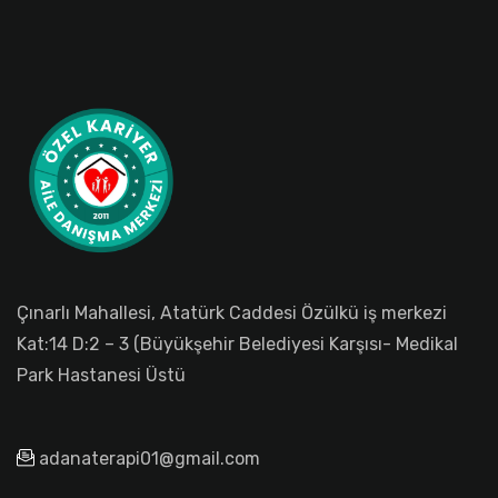
Çınarlı Mahallesi, Atatürk Caddesi Özülkü iş merkezi
Kat:14 D:2 – 3 (Büyükşehir Belediyesi Karşısı- Medikal
Park Hastanesi Üstü
adanaterapi01@gmail.com