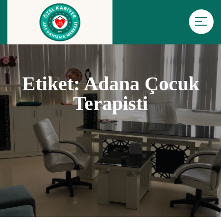
Etiket:
Adana Çocuk
Terapisti