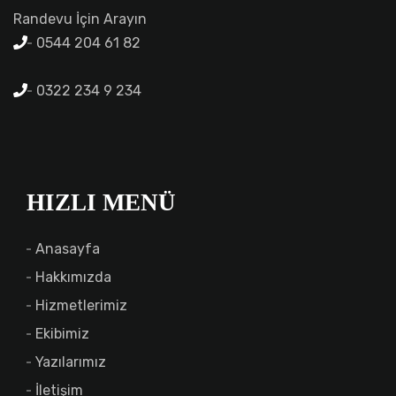
Randevu İçin Arayın
0544 204 61 82
0322 234 9 234
HIZLI MENÜ
Anasayfa
Hakkımızda
Hizmetlerimiz
Ekibimiz
Yazılarımız
İletişim