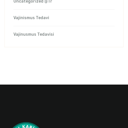
Uncategorized @tr
Vajinismus Tedavi
Vajinusmus Tedavisi