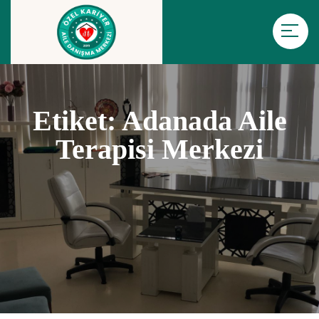
Etiket:
Adanada Aile
Terapisi Merkezi