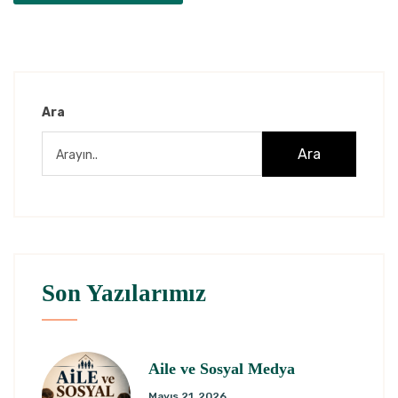
Ara
Ara
Son Yazılarımız
Aile ve Sosyal Medya
Mayıs 21, 2026