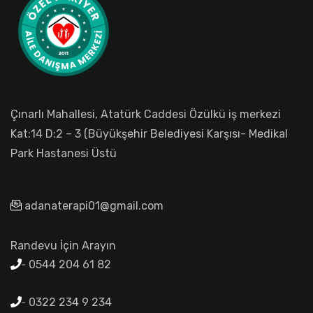
Çınarlı Mahallesi, Atatürk Caddesi Özülkü iş merkezi
Kat:14 D:2 – 3 (Büyükşehir Belediyesi Karşısı- Medikal
Park Hastanesi Üstü
adanaterapi01@gmail.com
Randevu İçin Arayın
0544 204 61 82
0322 234 9 234