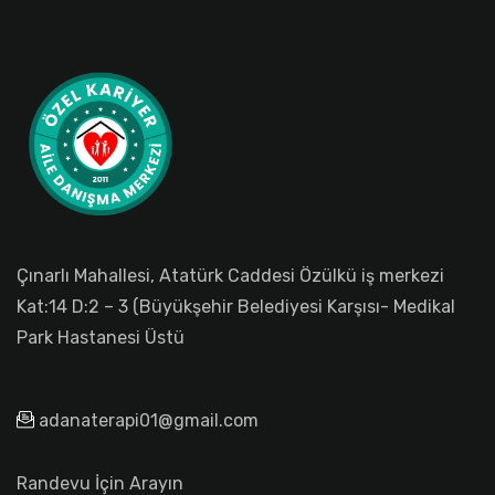
Çınarlı Mahallesi, Atatürk Caddesi Özülkü iş merkezi
Kat:14 D:2 – 3 (Büyükşehir Belediyesi Karşısı- Medikal
Park Hastanesi Üstü
adanaterapi01@gmail.com
Randevu İçin Arayın