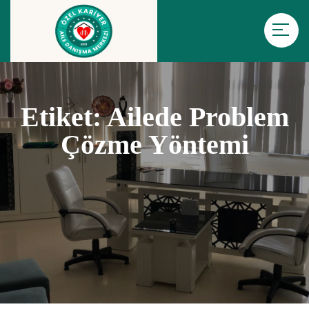
Etiket:
Ailede Problem
Çözme Yöntemi