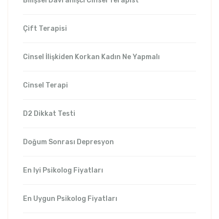
Bilişsel Davranışcı Cinsel Terapist
Çift Terapisi
Cinsel İlişkiden Korkan Kadın Ne Yapmalı
Cinsel Terapi
D2 Dikkat Testi
Doğum Sonrası Depresyon
En Iyi Psikolog Fiyatları
En Uygun Psikolog Fiyatları