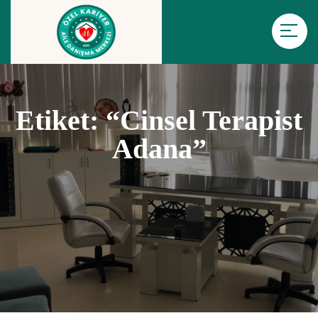
Etiket:
“cinsel Terapist
Adana”