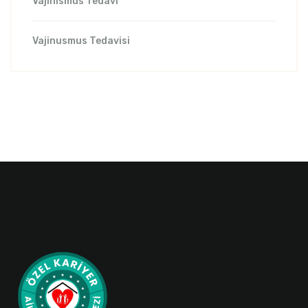
Vajinismus Tedavi
Vajinusmus Tedavisi