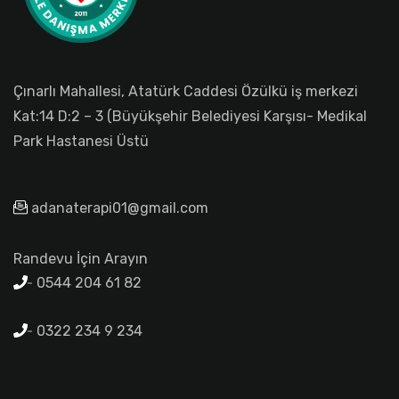
Çınarlı Mahallesi, Atatürk Caddesi Özülkü iş merkezi
Kat:14 D:2 – 3 (Büyükşehir Belediyesi Karşısı- Medikal
Park Hastanesi Üstü
adanaterapi01@gmail.com
Randevu İçin Arayın
0544 204 61 82
0322 234 9 234