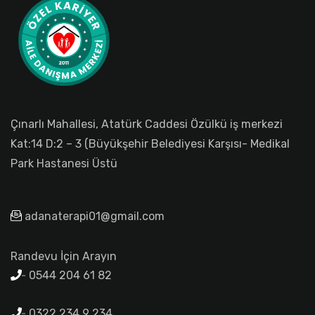
Çınarlı Mahallesi, Atatürk Caddesi Özülkü iş merkezi
Kat:14 D:2 – 3 (Büyükşehir Belediyesi Karşısı- Medikal
Park Hastanesi Üstü
adanaterapi01@gmail.com
Randevu İçin Arayın
0544 204 61 82
0322 234 9 234