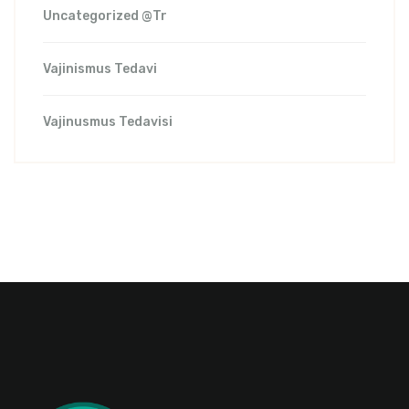
Uncategorized @tr
Vajinismus Tedavi
Vajinusmus Tedavisi