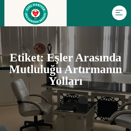
Etiket:
Eşler Arasında
Mutluluğu Artırmanın
Yolları