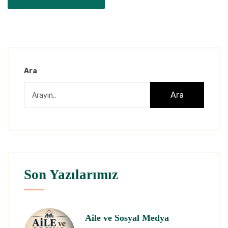
Ara
Ara
Son Yazılarımız
Aile ve Sosyal Medya