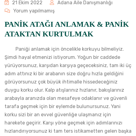
21 Ekim 2022
Adana Aile Danışmanlığı
Yorum yapılmamış
PANİK ATAĞI ANLAMAK & PANİK
ATAKTAN KURTULMAK
Paniği anlamak için öncelikle korkuyu bilmeliyiz.
Şimdi hayal etmenizi istiyorum. Yoğun bir caddede
yürüyorsunuz, karşıdan karşıya geçeceksiniz, tam iki üç
adım attınız ki bir arabanın size doğru hızla geldiğini
görüyorsunuz çok büyük ihtimalle hissedeceğiniz
duygu korku olur. Kalp atışlarınız hızlanır, bakışlarınız
arabayla aranızda olan mesafeye odaklanır ve güvenli
tarafa geçmek için bir eylemde bulunursunuz. Yani
korku sizi bir an evvel güvenliğe ulaşmanız için
harekete geçirir. Karşı yöne geçmek için adımlarınızı
hızlandırıyorsunuz ki tam ters istikametten gelen başka