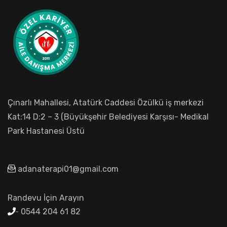
Çınarlı Mahallesi, Atatürk Caddesi Özülkü iş merkezi
Kat:14 D:2 – 3 (Büyükşehir Belediyesi Karşısı- Medikal
Park Hastanesi Üstü
adanaterapi01@gmail.com
Randevu İçin Arayın
0544 204 61 82