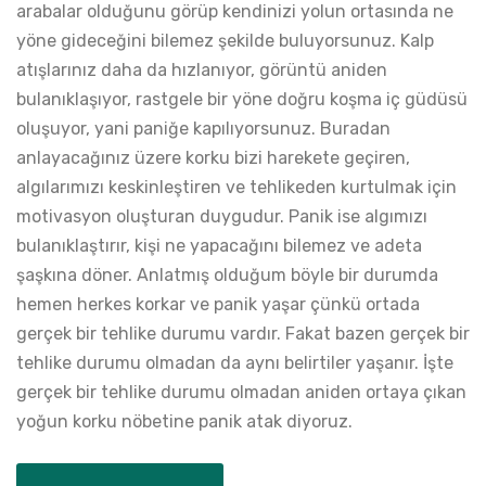
arabalar olduğunu görüp kendinizi yolun ortasında ne
yöne gideceğini bilemez şekilde buluyorsunuz. Kalp
atışlarınız daha da hızlanıyor, görüntü aniden
bulanıklaşıyor, rastgele bir yöne doğru koşma iç güdüsü
oluşuyor, yani paniğe kapılıyorsunuz. Buradan
anlayacağınız üzere korku bizi harekete geçiren,
algılarımızı keskinleştiren ve tehlikeden kurtulmak için
motivasyon oluşturan duygudur. Panik ise algımızı
bulanıklaştırır, kişi ne yapacağını bilemez ve adeta
şaşkına döner. Anlatmış olduğum böyle bir durumda
hemen herkes korkar ve panik yaşar çünkü ortada
gerçek bir tehlike durumu vardır. Fakat bazen gerçek bir
tehlike durumu olmadan da aynı belirtiler yaşanır. İşte
gerçek bir tehlike durumu olmadan aniden ortaya çıkan
yoğun korku nöbetine panik atak diyoruz.