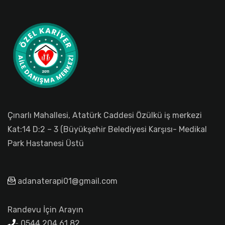
Çınarlı Mahallesi, Atatürk Caddesi Özülkü iş merkezi
Kat:14 D:2 – 3 (Büyükşehir Belediyesi Karşısı- Medikal
Park Hastanesi Üstü
adanaterapi01@gmail.com
Randevu İçin Arayın
0544 204 61 82