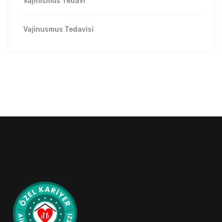
Vajinismus Tedavi
Vajinusmus Tedavisi