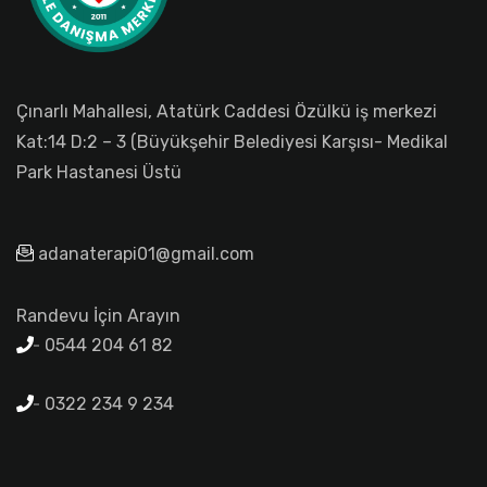
Çınarlı Mahallesi, Atatürk Caddesi Özülkü iş merkezi
Kat:14 D:2 – 3 (Büyükşehir Belediyesi Karşısı- Medikal
Park Hastanesi Üstü
adanaterapi01@gmail.com
Randevu İçin Arayın
0544 204 61 82
0322 234 9 234