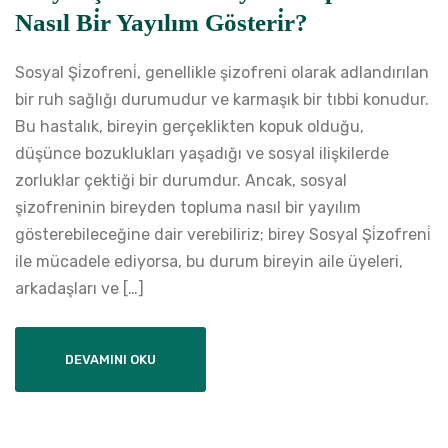
Nasıl Bi̇r Yayılım Gösteri̇r?
Sosyal Şi̇zofreni̇, genellikle şizofreni olarak adlandırılan
bir ruh sağlığı durumudur ve karmaşık bir tıbbi konudur.
Bu hastalık, bireyin gerçeklikten kopuk olduğu,
düşünce bozuklukları yaşadığı ve sosyal ilişkilerde
zorluklar çektiği bir durumdur. Ancak, sosyal
şizofreninin bireyden topluma nasıl bir yayılım
gösterebileceğine dair verebiliriz; birey Sosyal Şi̇zofreni̇
ile mücadele ediyorsa, bu durum bireyin aile üyeleri,
arkadaşları ve […]
DEVAMINI OKU