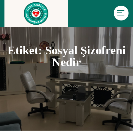
Etiket:
Sosyal Şizofreni
Nedir