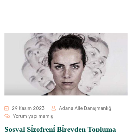
29 Kasım 2023
Adana Aile Danışmanlığı
Yorum yapılmamış
Sosyal Şi̇zofreni̇ Bi̇reyden Topluma