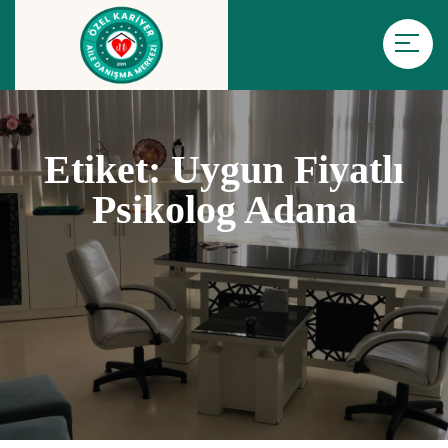
Etiket:
Uygun Fiyatlı
Psikolog Adana