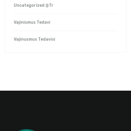
Uncategorized @tr
Vajinismus Tedavi
Vajinusmus Tedavisi