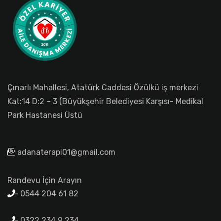
Çınarlı Mahallesi, Atatürk Caddesi Özülkü iş merkezi
Kat:14 D:2 – 3 (Büyükşehir Belediyesi Karşısı- Medikal
Park Hastanesi Üstü
adanaterapi01@gmail.com
Randevu İçin Arayın
0544 204 61 82
0322 234 9 234