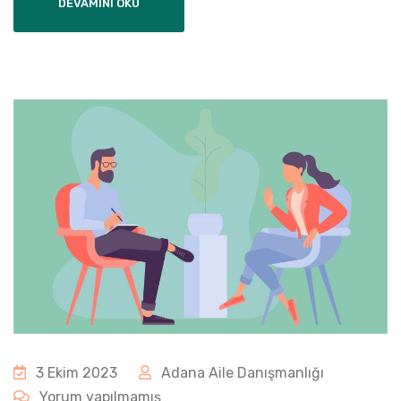
DEVAMINI OKU
3 Ekim 2023
Adana Aile Danışmanlığı
Yorum yapılmamış