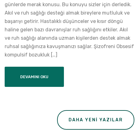
günlerde merak konusu. Bu konuyu sizler için derledik.
Akıl ve ruh sağlığı desteği almak bireylere mutluluk ve
başarıyı getirir. Hastalıklı düşünceler ve kısır döngü
haline gelen bazı davranışlar ruh sağlığını etkiler. Akıl
ve ruh sağlığı alanında uzman kişilerden destek almak
ruhsal sağlığınıza kavuşmanızı sağlar. Şizofreni Obsesif
kompulsif bozukluk […]
DEVAMINI OKU
Yazı
DAHA YENI YAZILAR
gezinmesi