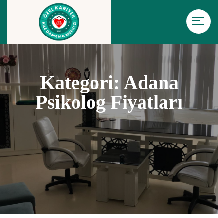
Kategori:
Adana
Psikolog Fiyatları