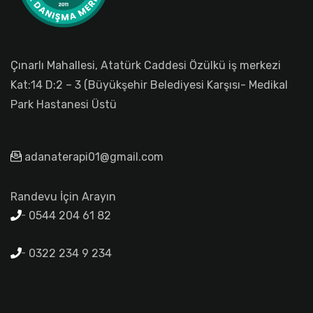
Çınarlı Mahallesi, Atatürk Caddesi Özülkü iş merkezi
Kat:14 D:2 – 3 (Büyükşehir Belediyesi Karşısı- Medikal
Park Hastanesi Üstü
adanaterapi01@gmail.com
Randevu İçin Arayın
0544 204 61 82
0322 234 9 234