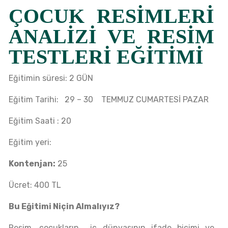
ÇOCUK RESİMLERİ
ANALİZİ VE RESİM
TESTLERİ EĞİTİMİ
Eğitimin süresi: 2 GÜN
Eğitim Tarihi: 29 – 30 TEMMUZ CUMARTESİ PAZAR
Eğitim Saati : 20
Eğitim yeri:
Kontenjan:
25
Ücret: 400 TL
Bu Eğitimi Niçin Almalıyız?
Resim, çocukların iç dünyasının ifade biçimi ve