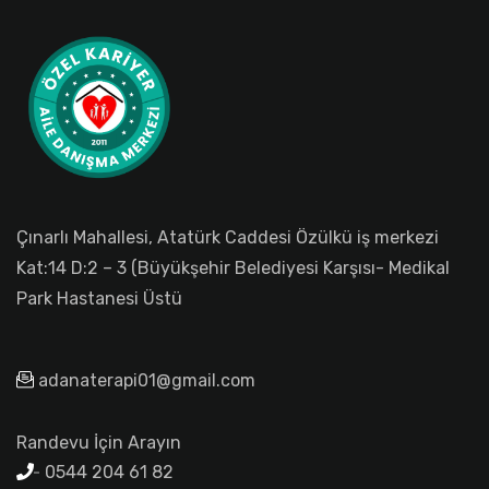
Çınarlı Mahallesi, Atatürk Caddesi Özülkü iş merkezi
Kat:14 D:2 – 3 (Büyükşehir Belediyesi Karşısı- Medikal
Park Hastanesi Üstü
adanaterapi01@gmail.com
Randevu İçin Arayın
0544 204 61 82