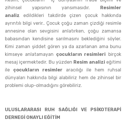
zihinsel yapısının yansımasıdır.
Resimler
analiz
edildikleri takdirde çizen çocuk hakkında
ayrıntılı bilgi verir.. Çocuk çoğu zaman çizdiği resimle
annesine olan sevgisini anlatırken, çoğu zamansa
babasından kendisine sarılmasını beklediğini söyler.
Kimi zaman şiddet gören ya da azarlanan ama bunu
kimseye anlatamayan
çocukların resimleri
birçok
mesaj içermektedir. Bu yüzden
Resim analizi
eğitimi
ile
çocukların resimler
aracılığı ile hem ruhsal
dünyaları hakkında bilgi alabiliriz hem de zihinsel bir
problemi olup-olmadığını görebiliriz.
ULUSLARARASI RUH SAĞLIĞI VE PSİKOTERAPİ
DERNEGİ ONAYLI EĞİTİM