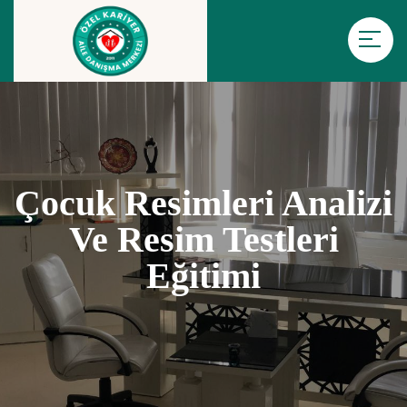
Çocuk Resimleri Analizi
Ve Resim Testleri
Eğitimi