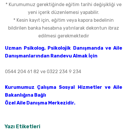
* Kurumumuz gerektiğinde eğitim tarihi değişikliği ve
yeni içerik düzenlemesi yapabilir.
* Kesin kayıt için, eğitim veya kapora bedelinin
bildirilen banka hesabına yatırılarak dekontun ibraz
edilmesi gerekmektedir
Uzman Psikolog, Psikolojik Danışmanda ve Aile
Danışmanlarından Randevu Almak İçin
0544 204 61 82
ve
0322 234 9 234
Kurumumuz Çalışma Sosyal Hizmetler ve Aile
Bakanlığına Bağlı
Özel Aile Danışma Merkezidir.
Yazı Etiketleri