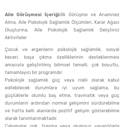
Aile Görüşmesi İçeriği:
İlk Görüşme ve Anamnez
Alma, Aile Psikolojik Sağlamlık Ölçümleri, Karar Ağacı
Oluşturma, Aile Psikolojik Sağlamlık Geliştirici
Aktiviteler
Çocuk ve ergenlerin psikolojik sağlamlık, sosyal
beceri, başa çıkma özelliklerinin desteklenmesi
amacıyla geliştirilmiş bilimsel temelli, çok boyutlu,
tamamlayıcı bir programdır.
Psikolojik sağlamlık güç veya riskli olarak kabul
edilebilecek durumlara iyi uyum sağlama, bu
güçlüklerle olumlu baş etme, travmatik veya güç
durumların ardından normal gelişimini sürdürebilme
ve hatta belli alanlarda pozitif gelişim gösterebilme
olarak tanımlanmaktadır.
Çalışmalar risk, travma veya olumsuz yaşantılarla