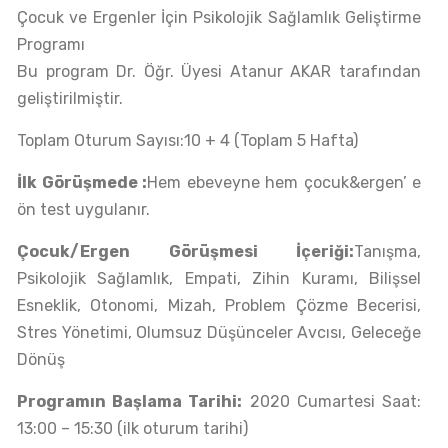
Çocuk ve Ergenler İçin Psikolojik Sağlamlık Geliştirme
Programı
Bu program Dr. Öğr. Üyesi Atanur AKAR tarafından
geliştirilmiştir.
Toplam Oturum Sayısı:10 + 4 (Toplam 5 Hafta)
İlk Görüşmede :
Hem ebeveyne hem çocuk&ergen’ e
ön test uygulanır.
Çocuk/Ergen Görüşmesi İçeriği:
Tanışma,
Psikolojik Sağlamlık, Empati, Zihin Kuramı, Bilişsel
Esneklik, Otonomi, Mizah, Problem Çözme Becerisi,
Stres Yönetimi, Olumsuz Düşünceler Avcısı, Geleceğe
Dönüş
Programın Başlama Tarihi:
2020 Cumartesi Saat:
13:00 – 15:30 (ilk oturum tarihi)