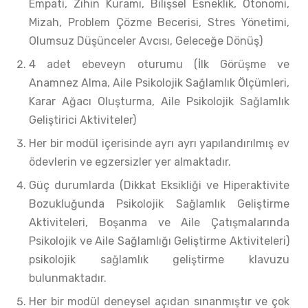
Empati, Zihin Kuramı, Bilişsel Esneklik, Otonomi,
Mizah, Problem Çözme Becerisi, Stres Yönetimi,
Olumsuz Düşünceler Avcısı, Geleceğe Dönüş)
4 adet ebeveyn oturumu (İlk Görüşme ve
Anamnez Alma, Aile Psikolojik Sağlamlık Ölçümleri,
Karar Ağacı Oluşturma, Aile Psikolojik Sağlamlık
Geliştirici Aktiviteler)
Her bir modül içerisinde ayrı ayrı yapılandırılmış ev
ödevlerin ve egzersizler yer almaktadır.
Güç durumlarda (Dikkat Eksikliği ve Hiperaktivite
Bozukluğunda Psikolojik Sağlamlık Geliştirme
Aktiviteleri, Boşanma ve Aile Çatışmalarında
Psikolojik ve Aile Sağlamlığı Geliştirme Aktiviteleri)
psikolojik sağlamlık geliştirme klavuzu
bulunmaktadır.
Her bir modül deneysel açıdan sınanmıştır ve çok