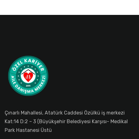
Çınarlı Mahallesi, Atatürk Caddesi Özülkü iş merkezi
Kat:14 D:2 – 3 (Büyükşehir Belediyesi Karşısı- Medikal
Park Hastanesi Üstü