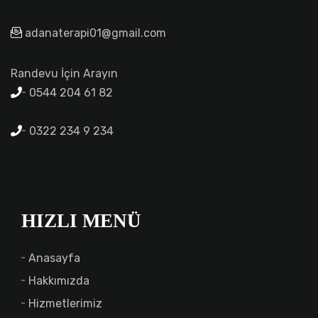
adanaterapi01@gmail.com
Randevu İçin Arayın
0544 204 61 82
0322 234 9 234
HIZLI MENÜ
Anasayfa
Hakkımızda
Hizmetlerimiz