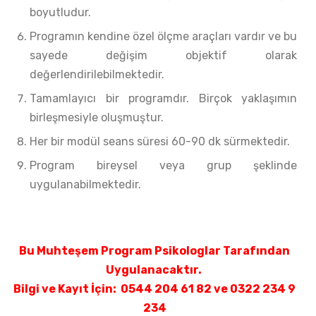
boyutludur.
Programın kendine özel ölçme araçları vardır ve bu
sayede değişim objektif olarak
değerlendirilebilmektedir.
Tamamlayıcı bir programdır. Birçok yaklaşımın
birleşmesiyle oluşmuştur.
Her bir modül seans süresi 60-90 dk sürmektedir.
Program bireysel veya grup şeklinde
uygulanabilmektedir.
Bu Muhteşem Program Psikologlar Tarafından
Uygulanacaktır.
Bilgi ve Kayıt İçin: 0544 204 61 82 ve 0322 234 9
234