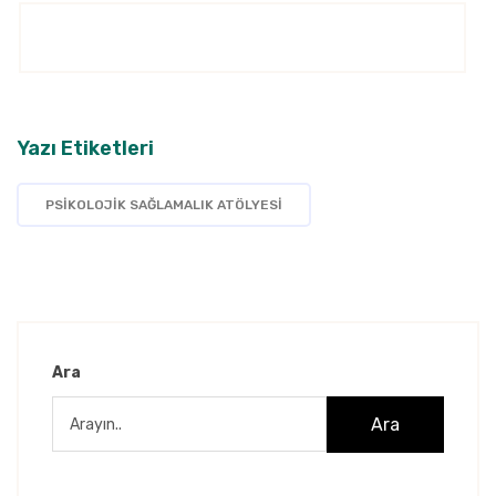
Yazı Etiketleri
PSIKOLOJIK SAĞLAMALIK ATÖLYESI
Ara
Ara