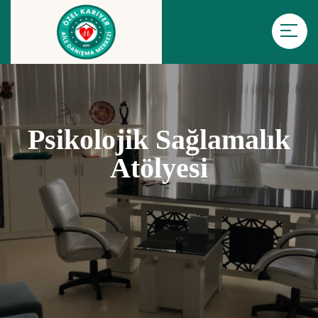
Psikolojik Sağlamalık
Atölyesi