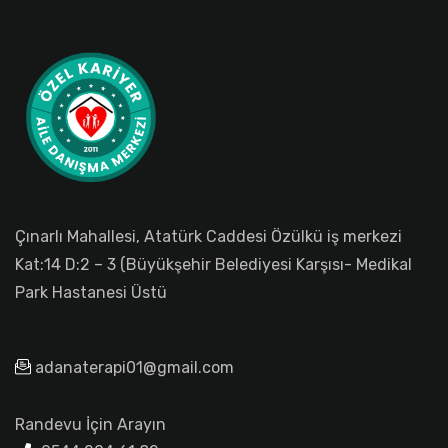
Çınarlı Mahallesi, Atatürk Caddesi Özülkü iş merkezi
Kat:14 D:2 – 3 (Büyükşehir Belediyesi Karşısı- Medikal
Park Hastanesi Üstü
adanaterapi01@gmail.com
Randevu İçin Arayın