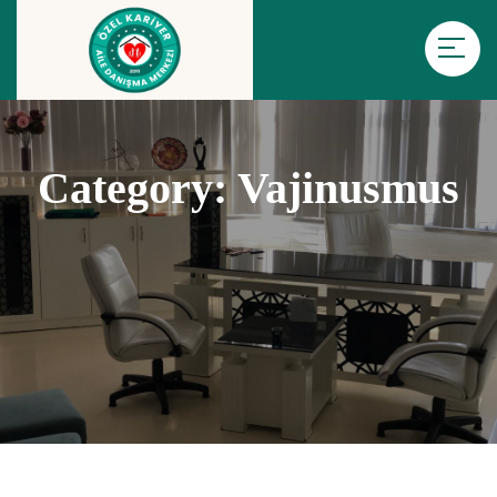
Category:
Vajinusmus