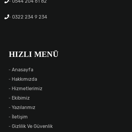
0544 204 61 82
0322 234 9 234
HIZLI MENÜ
Anasayfa
Hakkımızda
Hizmetlerimiz
Ekibimiz
Yazılarımız
İletişim
Gizlilik Ve Güvenlik