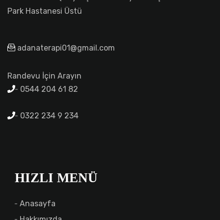
Park Hastanesi Üstü
adanaterapi01@gmail.com
Randevu İçin Arayın
0544 204 61 82
0322 234 9 234
HIZLI MENÜ
Anasayfa
Hakkımızda