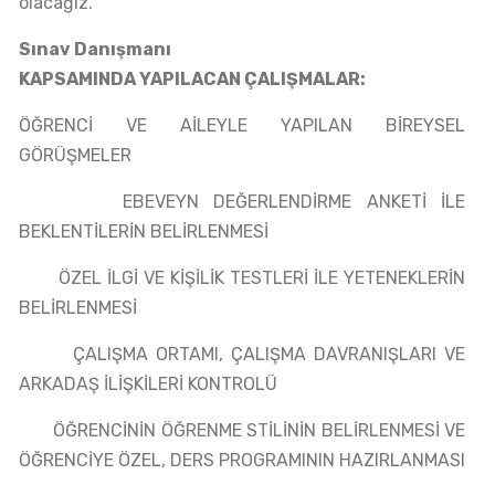
olacağız.
Sınav Danışmanı
KAPSAMINDA YAPILACAN ÇALIŞMALAR:
ÖĞRENCİ VE AİLEYLE YAPILAN BİREYSEL
GÖRÜŞMELER
EBEVEYN DEĞERLENDİRME ANKETİ İLE
BEKLENTİLERİN BELİRLENMESİ
ÖZEL İLGİ VE KİŞİLİK TESTLERİ İLE YETENEKLERİN
BELİRLENMESİ
ÇALIŞMA ORTAMI, ÇALIŞMA DAVRANIŞLARI VE
ARKADAŞ İLİŞKİLERİ KONTROLÜ
ÖĞRENCİNİN ÖĞRENME STİLİNİN BELİRLENMESİ VE
ÖĞRENCİYE ÖZEL, DERS PROGRAMININ HAZIRLANMASI