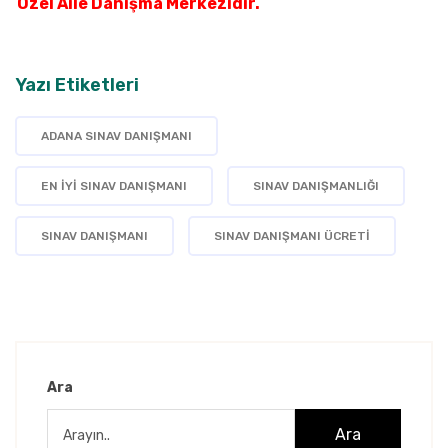
Özel Aile Danışma Merkezidir.
Yazı Etiketleri
ADANA SINAV DANIŞMANI
EN IYI SINAV DANIŞMANI
SINAV DANIŞMANLIĞI
SINAV DANIŞMANI
SINAV DANIŞMANI ÜCRETI
Ara
Ara