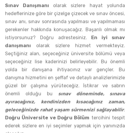
Sınav Danışmanı
olarak sizlere hayat yolunda
hedeflerinize göre bir çizelge çizecek ve sınav öncesi,
sınav anı, sınav sonrasında yapılması ve yapılmaması
gerekenler hakkında konuşacağız. Başarılı olmak mı
istiyorsunuz? Doğru adrestesiniz.
En iyi sınav
danışmanı
olarak sizlere hizmet vermekteyiz.
Seçtiğiniz alan, seçeceğiniz üniversite bölümü veya
seçeceğiniz lise kaderinizi belirleyebilir. Bu önemli
yolda bir danışana ihtiyacınız var gençler. Bu
danışma hizmetini en şeffaf ve detaylı analizlerimizle
güzel bir çalışma yürüteceğiz. İstikrar ve sabrın
önemli olduğu bu
sınav döneminde, sınava
ayıracağınız, kendinizden kısacağınız zaman,
geleceğinizde rahat yaşam sürmenizi sağlayabilir
.
Doğru Üniversite ve Doğru Bölüm
tercihini tespit
ederek sizlere en iyi seçimler yapmak için yanınızda