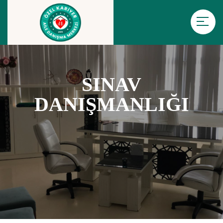
SINAV
DANIŞMANLIĞI