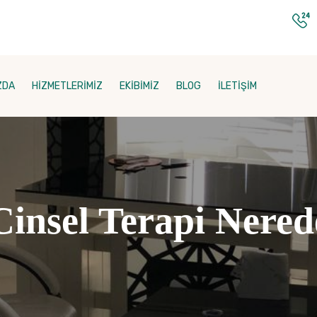
ZDA
HİZMETLERİMİZ
EKİBİMİZ
BLOG
İLETİŞİM
Cinsel Terapi Nered