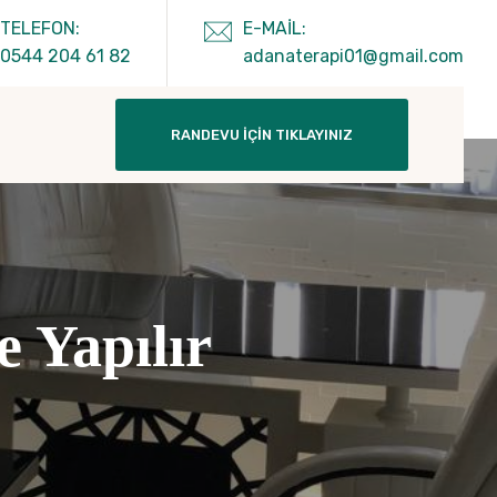
TELEFON:
E-MAIL:
0544 204 61 82
adanaterapi01@gmail.com
RANDEVU İÇIN TIKLAYINIZ
e Yapılır