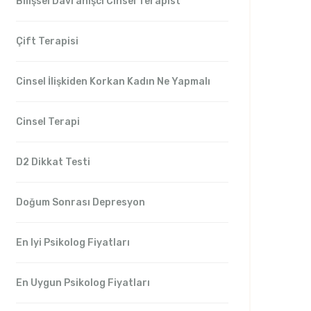
Bilişsel Davranışcı Cinsel Terapist
Çift Terapisi
Cinsel İlişkiden Korkan Kadın Ne Yapmalı
Cinsel Terapi
D2 Dikkat Testi
Doğum Sonrası Depresyon
En Iyi Psikolog Fiyatları
En Uygun Psikolog Fiyatları