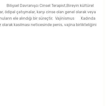
ik Bilişsel Davranışcı Cinsel Terapist,Bireyin kültürel
, ödipal çatışmalar, karşı cinse olan genel olarak veya
onuların ele alındığı bir süreçtir. Vajinismus Kadında
 olarak kasılması neticesinde penis, vajina birlikteliğini