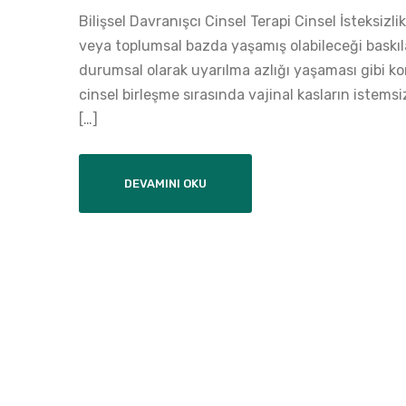
Bilişsel Davranışcı Cinsel Terapi Cinsel İsteksizl
veya toplumsal bazda yaşamış olabileceği baskılar
durumsal olarak uyarılma azlığı yaşaması gibi k
cinsel birleşme sırasında vajinal kasların istemsiz
[…]
DEVAMINI OKU