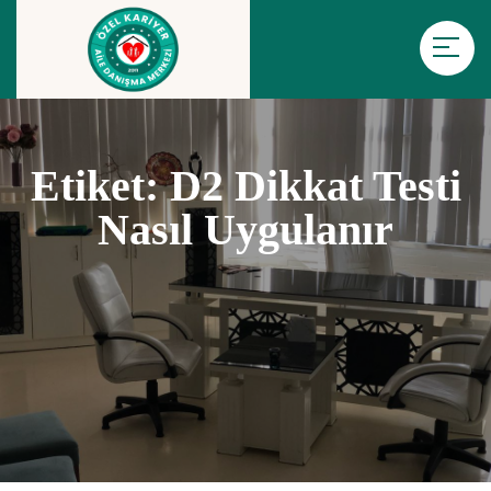
Etiket:
D2 Dikkat Testi
Nasıl Uygulanır