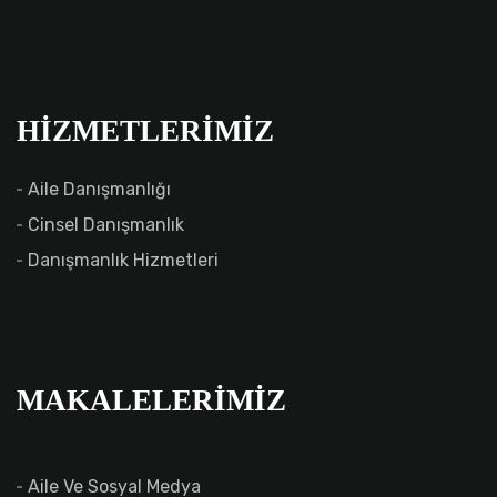
HIZMETLERIMIZ
Aile Danışmanlığı
Cinsel Danışmanlık
Danışmanlık Hizmetleri
MAKALELERIMIZ
Aile Ve Sosyal Medya