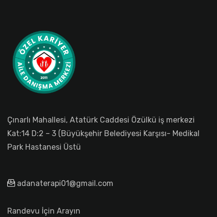
Çınarlı Mahallesi, Atatürk Caddesi Özülkü iş merkezi
Kat:14 D:2 – 3 (Büyükşehir Belediyesi Karşısı- Medikal
Park Hastanesi Üstü
adanaterapi01@gmail.com
Randevu İçin Arayın