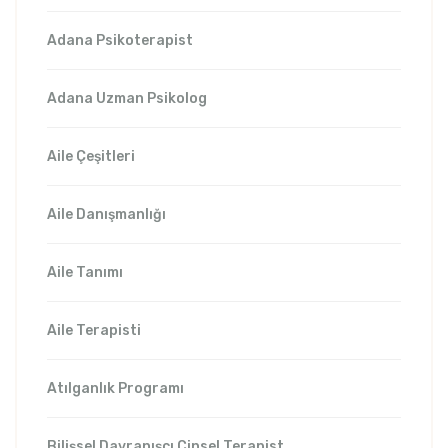
Adana Psikoterapist
Adana Uzman Psikolog
Aile Çeşitleri
Aile Danışmanlığı
Aile Tanımı
Aile Terapisti
Atılganlık Programı
Bilişsel Davranışcı Cinsel Terapist