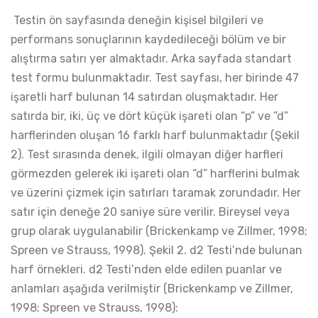
Testin ön sayfasında deneğin kişisel bilgileri ve
performans sonuçlarının kaydedileceği bölüm ve bir
alıştırma satırı yer almaktadır. Arka sayfada standart
test formu bulunmaktadır. Test sayfası, her birinde 47
işaretli harf bulunan 14 satırdan oluşmaktadır. Her
satırda bir, iki, üç ve dört küçük işareti olan “p” ve ”d”
harflerinden oluşan 16 farklı harf bulunmaktadır (Şekil
2). Test sırasında denek, ilgili olmayan diğer harfleri
görmezden gelerek iki işareti olan “d” harflerini bulmak
ve üzerini çizmek için satırları taramak zorundadır. Her
satır için deneğe 20 saniye süre verilir. Bireysel veya
grup olarak uygulanabilir (Brickenkamp ve Zillmer, 1998;
Spreen ve Strauss, 1998). Şekil 2. d2 Testi’nde bulunan
harf örnekleri. d2 Testi’nden elde edilen puanlar ve
anlamları aşağıda verilmiştir (Brickenkamp ve Zillmer,
1998; Spreen ve Strauss, 1998):