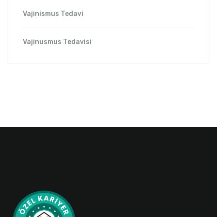
Vajinismus Tedavi
Vajinusmus Tedavisi