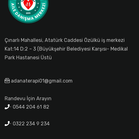
Çınarlı Mahallesi, Atatürk Caddesi Özülkü iş merkezi
Kat:14 D:2 – 3 (Büyükşehir Belediyesi Karşısı- Medikal
Park Hastanesi Üstü
adanaterapi01@gmail.com
Randevu İçin Arayın
0544 204 61 82
0322 234 9 234