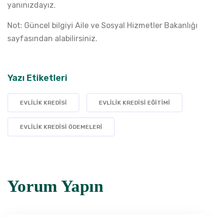
yanınızdayız.
Not: Güncel bilgiyi Aile ve Sosyal Hizmetler Bakanlığı
sayfasından alabilirsiniz.
Yazı Etiketleri
EVLILIK KREDISI
EVLILIK KREDISI EĞITIMI
EVLILIK KREDISI ÖDEMELERI
Yorum Yapın