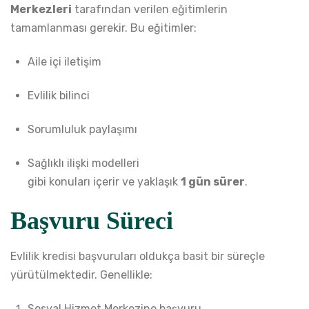
Merkezleri
tarafından verilen eğitimlerin
tamamlanması gerekir. Bu eğitimler:
Aile içi iletişim
Evlilik bilinci
Sorumluluk paylaşımı
Sağlıklı ilişki modelleri
gibi konuları içerir ve yaklaşık
1 gün sürer
.
Başvuru Süreci
Evlilik kredisi başvuruları oldukça basit bir süreçle
yürütülmektedir. Genellikle:
Sosyal Hizmet Merkezine başvuru,