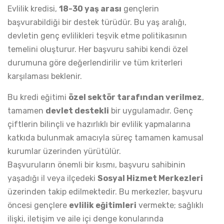
Evlilik kredisi,
18-30 yaş arası
gençlerin
başvurabildiği bir destek türüdür. Bu yaş aralığı,
devletin genç evlilikleri teşvik etme politikasının
temelini oluşturur. Her başvuru sahibi kendi özel
durumuna göre değerlendirilir ve tüm kriterleri
karşılaması beklenir.
Bu kredi eğitimi
özel sektör tarafından verilmez
,
tamamen
devlet destekli
bir uygulamadır. Genç
çiftlerin bilinçli ve hazırlıklı bir evlilik yapmalarına
katkıda bulunmak amacıyla süreç tamamen kamusal
kurumlar üzerinden yürütülür.
Başvuruların önemli bir kısmı, başvuru sahibinin
yaşadığı il veya ilçedeki
Sosyal Hizmet Merkezleri
üzerinden takip edilmektedir. Bu merkezler, başvuru
öncesi gençlere
evlilik eğitimleri
vermekte; sağlıklı
ilişki, iletişim ve aile içi denge konularında