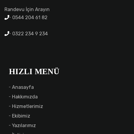
Randevu İçin Arayın
0544 204 61 82
0322 234 9 234
HIZLI MENÜ
Anasayfa
Hakkımızda
Hizmetlerimiz
Ekibimiz
Yazılarımız