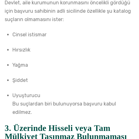
Devlet, aile kurumunun korunmasını öncelikli gördüğü
için başvuru sahibinin adli sicilinde özellikle şu katalog
suçların olmamasını ister:
Cinsel istismar
Hırsızlık
Yağma
Şiddet
Uyuşturucu
Bu suçlardan biri bulunuyorsa başvuru kabul
edilmez.
3. Üzerinde Hisseli veya Tam
Mülkiyet Taşınmaz Bulunmaması