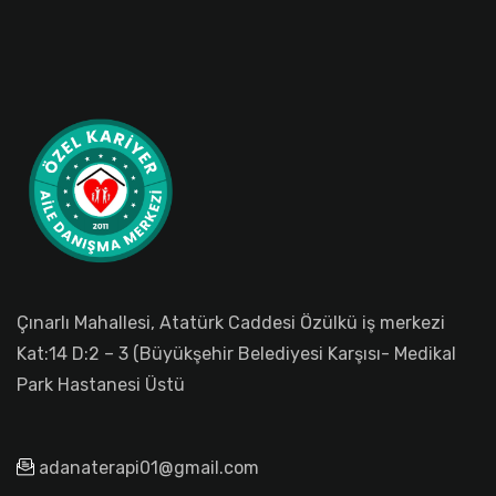
Çınarlı Mahallesi, Atatürk Caddesi Özülkü iş merkezi
Kat:14 D:2 – 3 (Büyükşehir Belediyesi Karşısı- Medikal
Park Hastanesi Üstü
adanaterapi01@gmail.com