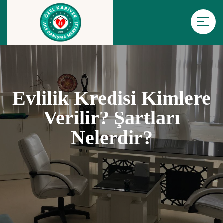
Evlilik Kredisi Kimlere
Verilir? Şartları
Nelerdir?