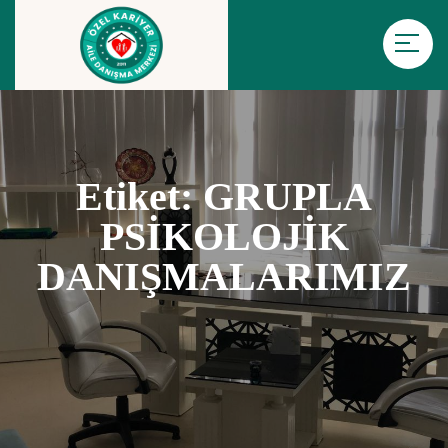
Etiket:
GRUPLA
PSİKOLOJİK
DANIŞMALARIMIZ