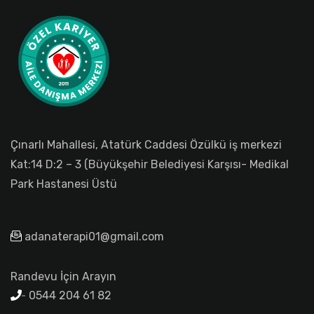
Çınarlı Mahallesi, Atatürk Caddesi Özülkü iş merkezi
Kat:14 D:2 – 3 (Büyükşehir Belediyesi Karşısı- Medikal
Park Hastanesi Üstü
adanaterapi01@gmail.com
Randevu İçin Arayın
0544 204 61 82