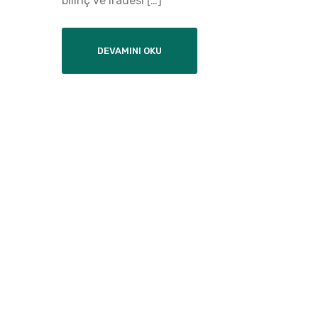
bilinç ve iradesi […]
DEVAMINI OKU