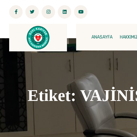
ANASAYFA
HAKKIMI
Etiket:
VAJİNİ