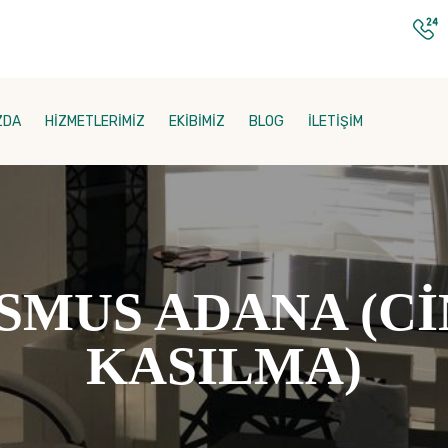
ZDA
HİZMETLERİMİZ
EKİBİMİZ
BLOG
İLETİŞİM
SMUS ADANA (Cİ
KASILMA)