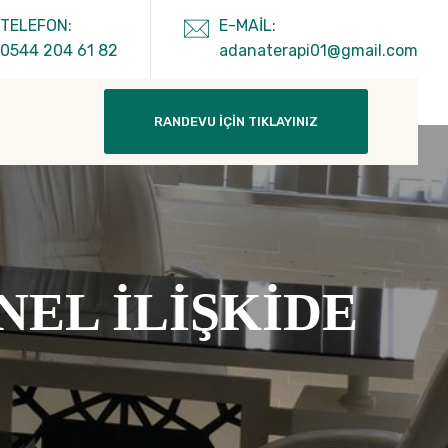
TELEFON:
E-MAIL:
0544 204 61 82
adanaterapi01@gmail.com
RANDEVU İÇIN TIKLAYINIZ
NEL İLİŞKİDE