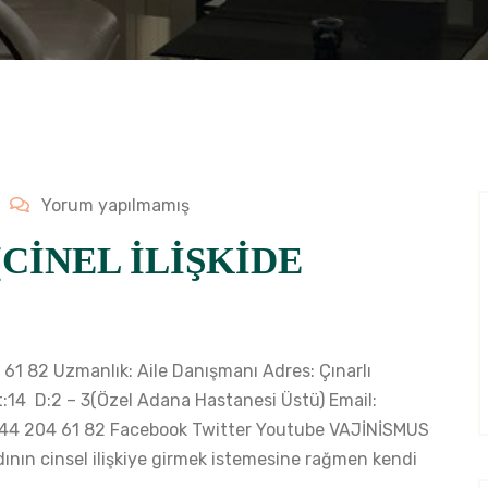
Yorum yapılmamış
CİNEL İLİŞKİDE
 82 Uzmanlık: Aile Danışmanı Adres: Çınarlı
t:14 D:2 – 3(Özel Adana Hastanesi Üstü) Email:
544 204 61 82 Facebook Twitter Youtube VAJİNİSMUS
ının cinsel ilişkiye girmek istemesine rağmen kendi