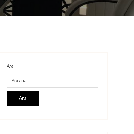
Ara
Ara