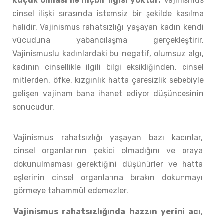
küçük olması ile hiçbir ilgisi yoktur.
Vajinismus
cinsel ilişki sırasında istemsiz bir şekilde kasılma
halidir. Vajinismus rahatsızlığı yaşayan kadın kendi
vücuduna yabancılaşma gerçekleştirir.
Vajinismuslu kadınlardaki bu negatif, olumsuz algı,
kadının cinsellikle ilgili bilgi eksikliğinden, cinsel
mitlerden, öfke, kızgınlık hatta çaresizlik sebebiyle
gelişen vajinam bana ihanet ediyor düşüncesinin
sonucudur.
Vajinismus rahatsızlığı yaşayan bazı kadınlar,
cinsel organlarının çekici olmadığını ve oraya
dokunulmaması gerektiğini düşünürler ve hatta
eşlerinin cinsel organlarına bırakın dokunmayı
görmeye tahammül edemezler.
Vajinismus rahatsızlığında hazzın yerini acı
,