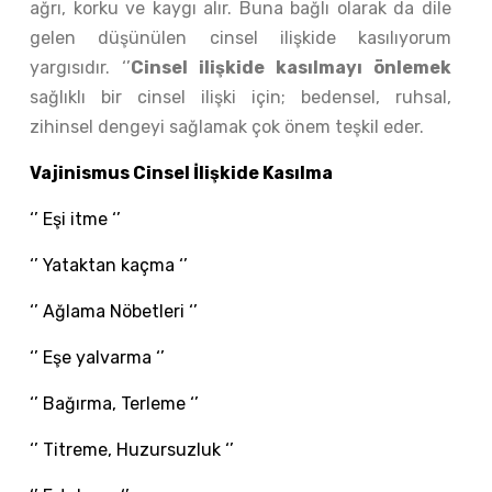
ağrı, korku ve kaygı alır. Buna bağlı olarak da dile
gelen düşünülen cinsel ilişkide kasılıyorum
yargısıdır. ‘’
Cinsel ilişkide kasılmayı önlemek
sağlıklı bir cinsel ilişki için; bedensel, ruhsal,
zihinsel dengeyi sağlamak çok önem teşkil eder.
Vajinismus Cinsel İlişkide Kasılma
‘’ Eşi itme ‘’
‘’ Yataktan kaçma ‘’
‘’ Ağlama Nöbetleri ‘’
‘’ Eşe yalvarma ‘’
‘’ Bağırma, Terleme ‘’
‘’ Titreme, Huzursuzluk ‘’