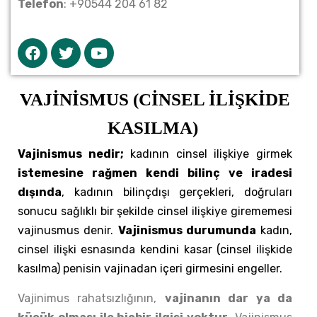
Telefon
:
+9
0544 204 61 82
VAJİNİSMUS (CİNSEL İLİŞKİDE
KASILMA)
Vajinismus nedir;
kadının cinsel ilişkiye girmek
istemesine rağmen kendi bilinç ve iradesi
dışında
, kadının bilinçdışı gerçekleri, doğruları
sonucu sağlıklı bir şekilde cinsel ilişkiye girememesi
vajinusmus denir.
Vajinismus durumunda
kadın,
cinsel ilişki esnasında kendini kasar (cinsel ilişkide
kasılma) penisin vajinadan içeri girmesini engeller.
Vajinimus rahatsızlığının,
vajinanın dar ya da