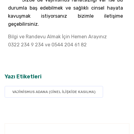
durumla baş edebilmek ve sağlıklı cinsel hayata
kavuşmak istiyorsanız bizimle iletişime
geçebilirsiniz.
Bilgi ve Randevu Almak İçin Hemen Arayınız
0322 234 9 234
ve
0544 204 61 82
Yazı Etiketleri
VAJİNİSMUS ADANA (CİNEL İLİŞKİDE KASILMA)