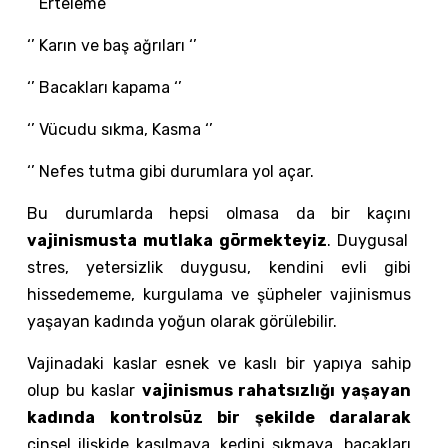
‘’ Erteleme ‘’
‘’ Karın ve baş ağrıları ‘’
‘’ Bacakları kapama ‘’
‘’ Vücudu sıkma, Kasma ‘’
‘’ Nefes tutma gibi durumlara yol açar.
Bu durumlarda hepsi olmasa da bir kaçını
vajinismusta mutlaka görmekteyiz
. Duygusal
stres, yetersizlik duygusu, kendini evli gibi
hissedememe, kurgulama ve şüpheler vajinismus
yaşayan kadında yoğun olarak görülebilir.
Vajinadaki kaslar esnek ve kaslı bir yapıya sahip
olup bu kaslar
vajinismus rahatsızlığı yaşayan
kadında kontrolsüz bir şekilde daralarak
cinsel ilişkide kasılmaya, kedini sıkmaya, bacakları