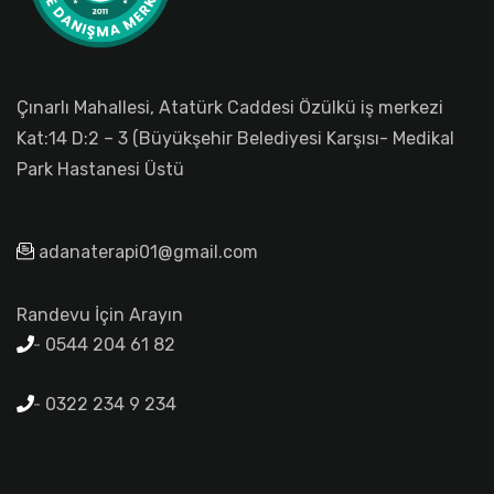
Çınarlı Mahallesi, Atatürk Caddesi Özülkü iş merkezi
Kat:14 D:2 – 3 (Büyükşehir Belediyesi Karşısı- Medikal
Park Hastanesi Üstü
adanaterapi01@gmail.com
Randevu İçin Arayın
0544 204 61 82
0322 234 9 234