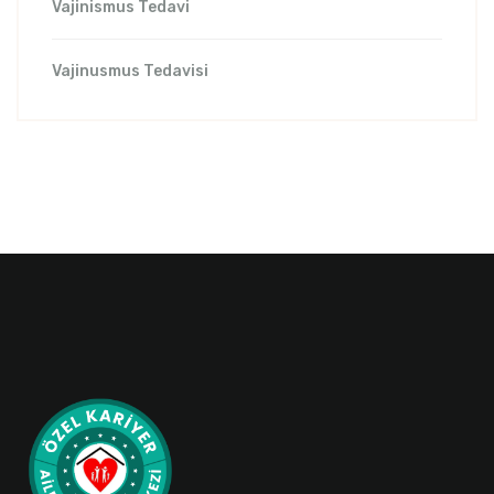
Vajinismus Tedavi
Vajinusmus Tedavisi