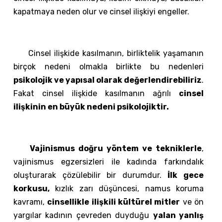
kapatmaya neden olur ve cinsel ilişkiyi engeller.
Cinsel ilişkide kasılmanın, birliktelik yaşamanın
birçok nedeni olmakla birlikte bu nedenleri
psikolojik ve yapısal olarak değerlendirebiliriz
.
Fakat cinsel ilişkide kasılmanın ağrılı
cinsel
ilişkinin en büyük nedeni psikolojiktir.
Vajinismus doğru yöntem ve tekniklerle
,
vajinismus egzersizleri ile kadında farkındalık
oluşturarak çözülebilir bir durumdur.
İlk gece
korkusu,
kızlık zarı düşüncesi, namus koruma
kavramı,
cinsellikle ilişkili kültürel mitler
ve ön
yargılar kadının çevreden duyduğu
yalan yanlış