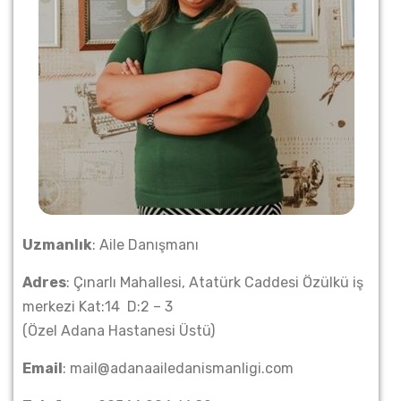
Uzmanlık
: Aile Danışmanı
Adres
: Çınarlı Mahallesi, Atatürk Caddesi Özülkü iş
merkezi Kat:14 D:2 – 3
(Özel Adana Hastanesi Üstü)
Email
: mail@adanaailedanismanligi.com