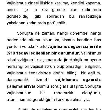
Vajinismus cinsel ilişkide kasılma, kendini kapama,
cinsel ilişki ilk kez girecek olan kadınlarda
görülebildiği gibi sonradan bu rahatsızlığa
yakalanan kadınlarda görülebilir.
Sonuçta ne zaman, hangi dönemde, hangi
nedenlerle olursa olsun vajinismus kendine has
yöntem ve tekniklerle
vajinismus egzersizleri ile
% 10 tedavi edilebilen bir durumdur.
Vajinismus
rahatsızlığının ilk aşamasında jinekolojik muayene
herhangi bir yapısal sorun olup olmadığı ile ilgilidir.
Vajinismus tedavisinde doğru bilinçli bir eğitim,
danışmanlık hizmeti,
vajinismus egzersiz
çalışmalarıyla
olumlu sonuçlara ulaşırız. Sonuçta
vajinismusun bir rahatsızlık olduğunu,
utanılmaması gerektiğinin farkında olmalıyız.
Sizde de vajinismus rahatsızlığı var ise bu