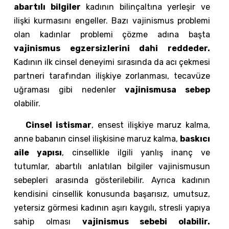
abartılı bilgiler
kadının bilinçaltına yerleşir ve
ilişki kurmasını engeller. Bazı vajinismus problemi
olan kadınlar problemi çözme adına başta
vajinismus egzersizlerini dahi reddeder.
Kadının ilk cinsel deneyimi sırasında da acı çekmesi
partneri tarafından ilişkiye zorlanması, tecavüze
uğraması gibi nedenler
vajinismusa sebep
olabilir.
Cinsel istismar
, ensest ilişkiye maruz kalma,
anne babanın cinsel ilişkisine maruz kalma,
baskıcı
aile yapısı
, cinsellikle ilgili yanlış inanç ve
tutumlar, abartılı anlatılan bilgiler vajinismusun
sebepleri arasında gösterilebilir. Ayrıca kadının
kendisini cinsellik konusunda başarısız, umutsuz,
yetersiz görmesi kadının aşırı kaygılı, stresli yapıya
sahip olması
vajinismus sebebi olabilir.