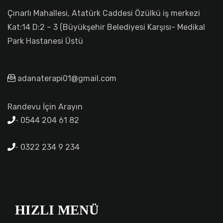
Çınarlı Mahallesi, Atatürk Caddesi Özülkü iş merkezi
Kat:14 D:2 – 3 (Büyükşehir Belediyesi Karşısı- Medikal
Park Hastanesi Üstü
adanaterapi01@gmail.com
Randevu İçin Arayın
0544 204 61 82
0322 234 9 234
HIZLI MENÜ