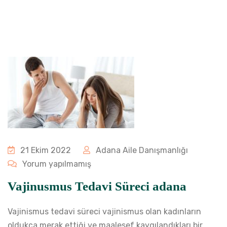
21 Ekim 2022
Adana Aile Danışmanlığı
Yorum yapılmamış
Vajinusmus Tedavi Süreci adana
Vajinismus tedavi süreci vajinismus olan kadınların
oldukça merak ettiği ve maalesef kaygılandıkları bir