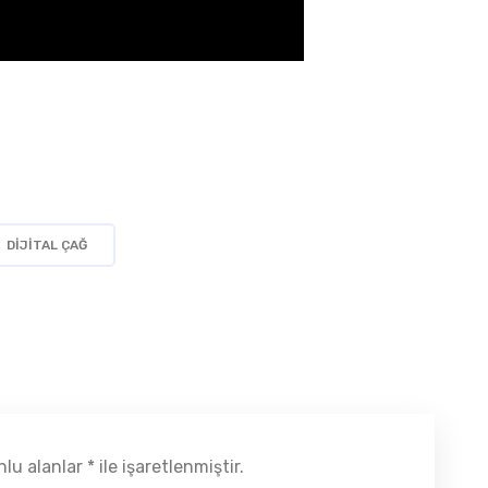
DIJITAL ÇAĞ
u alanlar * ile işaretlenmiştir.