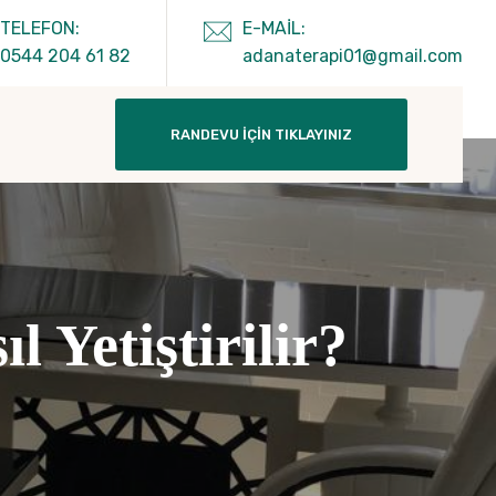
TELEFON:
E-MAIL:
0544 204 61 82
adanaterapi01@gmail.com
RANDEVU İÇIN TIKLAYINIZ
l Yetiştirilir?