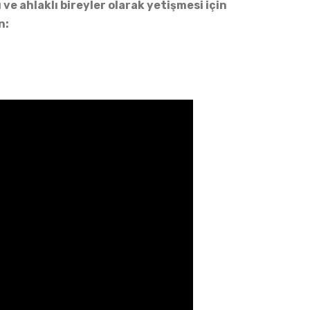
ve ahlaklı bireyler olarak yetişmesi için
n: