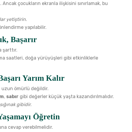
. Ancak çocukların ekranla ilişkisini sınırlamak, bu
r yetiştirin.
nlendirme yapılabilir.
uk, Başarır
 şarttır.
a saatleri, doğa yürüyüşleri gibi etkinliklerle
Başarı Yarım Kalır
 uzun ömürlü değildir.
im
,
sabır
gibi değerler küçük yaşta kazandırılmalıdır.
sığınak gibidir.
Yaşamayı Öğretin
a cevap verebilmelidir.