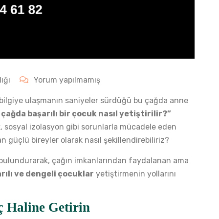
ığı
Yorum yapılmamış
u, bilgiye ulaşmanın saniyeler sürdüğü bu çağda anne
l çağda başarılı bir çocuk nasıl yetiştirilir?”
lık, sosyal izolasyon gibi sorunlarla mücadele eden
üçlü bireyler olarak nasıl şekillendirebiliriz?
e bulundurarak, çağın imkanlarından faydalanan ama
rılı ve dengeli çocuklar
yetiştirmenin yollarını
 Haline Getirin