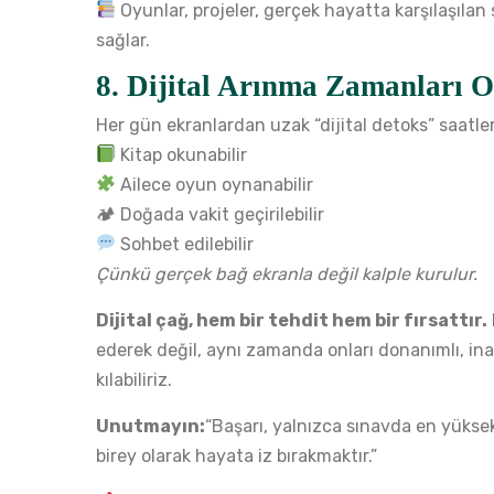
Oyunlar, projeler, gerçek hayatta karşılaşılan
sağlar.
8.
Dijital Arınma Zamanları O
Her gün ekranlardan uzak “dijital detoks” saatler
Kitap okunabilir
Ailece oyun oynanabilir
🏕 Doğada vakit geçirilebilir
Sohbet edilebilir
Çünkü gerçek bağ ekranla değil kalple kurulur.
Dijital çağ, hem bir tehdit hem bir fırsattır.
ederek değil, aynı zamanda onları donanımlı, inanç
kılabiliriz.
Unutmayın:
“Başarı, yalnızca sınavda en yüksek 
birey olarak hayata iz bırakmaktır.”