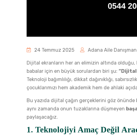
24 Temmuz 2025
Adana Aile Danışmanl
Dijital ekranların her an elimizin altında olduğ
babalar için en büyük sorulardan biri şu:
“Dijita
Teknoloji bağımlılığı, dikkat dağınıklığı, sabırsız
çocuklarımızı hem akademik hem de ahlaki açıdan g
Bu yazıda dijital çağın gerçeklerini göz önünd
aynı zamanda onun tuzaklarına düşmeyen
başa
paylaşacağız.
1.
Teknolojiyi Amaç Değil Araç