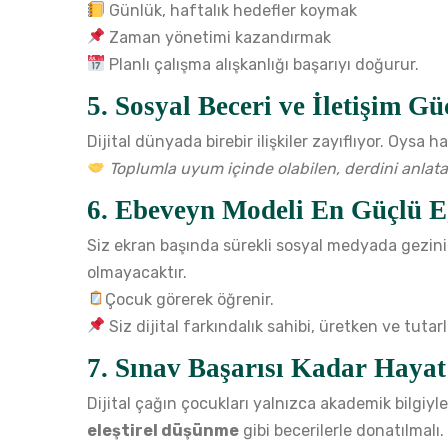
Günlük, haftalık hedefler koymak
Zaman yönetimi kazandırmak
Planlı çalışma alışkanlığı başarıyı doğurur.
5.
Sosyal Beceri ve İletişim G
Dijital dünyada birebir ilişkiler zayıflıyor. Oysa h
Toplumla uyum içinde olabilen, derdini anlatab
6.
Ebeveyn Modeli En Güçlü E
Siz ekran başında sürekli sosyal medyada gezini
olmayacaktır.
Çocuk görerek öğrenir.
Siz dijital farkındalık sahibi, üretken ve tutarl
7.
Sınav Başarısı Kadar Hayat
Dijital çağın çocukları yalnızca akademik bilgiy
eleştirel düşünme
gibi becerilerle donatılmalı.