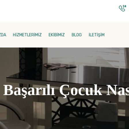
ZDA
HİZMETLERİMİZ
EKİBİMİZ
BLOG
İLETİŞİM
Başarılı Çocuk Nası