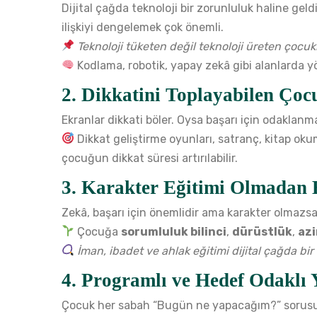
Dijital çağda teknoloji bir zorunluluk haline geldi
ilişkiyi dengelemek çok önemli.
Teknoloji tüketen değil teknoloji üreten çocukla
Kodlama, robotik, yapay zekâ gibi alanlarda yö
2.
Dikkatini Toplayabilen Çoc
Ekranlar dikkati böler. Oysa başarı için odaklanma
Dikkat geliştirme oyunları, satranç, kitap okum
çocuğun dikkat süresi artırılabilir.
3.
Karakter Eğitimi Olmadan 
Zekâ, başarı için önemlidir ama karakter olmazsa
Çocuğa
sorumluluk bilinci
,
dürüstlük
,
az
İman, ibadet ve ahlak eğitimi dijital çağda bir 
4.
Programlı ve Hedef Odaklı 
Çocuk her sabah “Bugün ne yapacağım?” sorusun