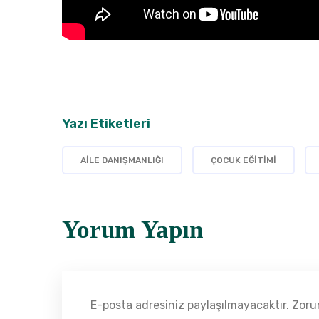
Yazı Etiketleri
AILE DANIŞMANLIĞI
ÇOCUK EĞITIMI
Yorum Yapın
E-posta adresiniz paylaşılmayacaktır. Zorunl