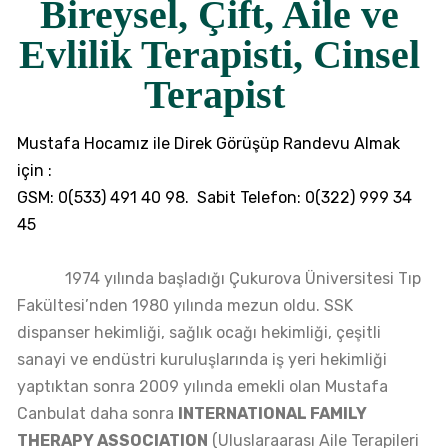
Bireysel, Çift, Aile ve
Evlilik Terapisti, Cinsel
Terapist
Mustafa Hocamız ile Direk Görüşüp Randevu Almak
için :
GSM: 0(533) 491 40 98. Sabit Telefon: 0(322) 999 34
45
1974 yılında başladığı Çukurova Üniversitesi Tıp
Fakültesi’nden 1980 yılında mezun oldu. SSK
dispanser hekimliği, sağlık ocağı hekimliği, çeşitli
sanayi ve endüstri kuruluşlarında iş yeri hekimliği
yaptıktan sonra 2009 yılında emekli olan Mustafa
Canbulat daha sonra
INTERNATIONAL FAMILY
THERAPY ASSOCIATION
(Uluslaraarası Aile Terapileri