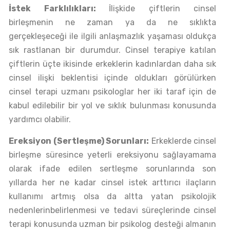
İstek Farklılıkları:
İlişkide çiftlerin cinsel
birleşmenin ne zaman ya da ne sıklıkta
gerçekleşeceği ile ilgili anlaşmazlık yaşaması oldukça
sık rastlanan bir durumdur. Cinsel terapiye katılan
çiftlerin üçte ikisinde erkeklerin kadınlardan daha sık
cinsel ilişki beklentisi içinde oldukları görülürken
cinsel terapi uzmanı psikologlar her iki taraf için de
kabul edilebilir bir yol ve sıklık bulunması konusunda
yardımcı olabilir.
Ereksiyon (Sertleşme) Sorunları:
Erkeklerde cinsel
birleşme süresince yeterli ereksiyonu sağlayamama
olarak ifade edilen sertleşme sorunlarında son
yıllarda her ne kadar cinsel istek arttırıcı ilaçların
kullanımı artmış olsa da altta yatan psikolojik
nedenlerinbelirlenmesi ve tedavi süreçlerinde cinsel
terapi konusunda uzman bir psikolog desteği almanın