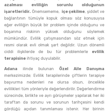
azalması evliliğin sorunlu olduğunun
işaretleridir.
Önemsememe,
içe çekilme
, şiddet ve
bağlantının tümüyle kopuk olması söz konusuysa
eğer evliliğin büyük bir problem içinde olduğunu ve
boşanma riskinin yüksek olduğunu söylemek
mümkündür. Evlilik çatışmasından söz etmek için
resmi olarak evli olmak şart değildir. Uzun dönemli
ciddi ilişkilerde de bu tür problemlerle
evlilik
terapisine
ihtiyaç duyulabilir.
Adana
ilinde bulunan
Özel Aile Danışma
merkezimizde; Evlilik terapilerinde çiftlerin terapiye
başvurma nedenleri ne olursa olsun, öncelikle
evlilikleri tüm yönleriyle değerlendirilir. Değerlendirme
sürecinde, birlikte ve ayrı görüşmeler yapılarak her iki
taraftan da sorunu ve sorunun tarihçesini kendi
gördüğü açıdan tanımlaması istenir. Her birinin