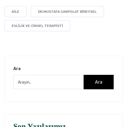
AILE
DR.MUSTAFA CANPOLAT BIREYSEL
EVLILIK VE CINSEL TERAPISTI
Ara
Ara
Son Yazılarımız