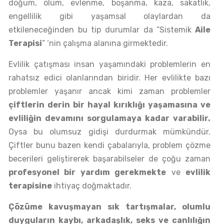
doğum, ölüm, evlenme, boşanma, kaza, sakatlık,
engellilik gibi yaşamsal olaylardan da
etkileneceğinden bu tip durumlar da “Sistemik
Aile
Terapisi
” ‘nin çalışma alanına girmektedir.
Evlilik çatışması insan yaşamındaki problemlerin en
rahatsız edici olanlarından biridir. Her evlilikte bazı
problemler yaşanır ancak kimi zaman problemler
çiftlerin derin bir hayal kırıklığı yaşamasına ve
evliliğin devamını sorgulamaya kadar varabilir.
Oysa bu olumsuz gidişi durdurmak mümkündür.
Çiftler bunu bazen kendi çabalarıyla, problem çözme
becerileri geliştirerek başarabilseler de çoğu zaman
profesyonel bir yardım gerekmekte
ve
evlilik
terapisine
ihtiyaç doğmaktadır.
Çözüme kavuşmayan sık tartışmalar, olumlu
duyguların kaybı, arkadaşlık, seks ve canlılığın