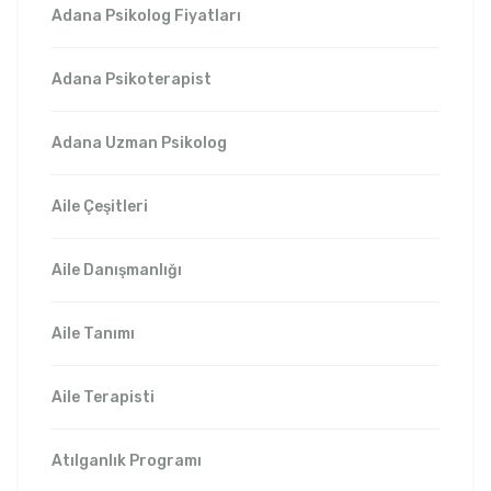
Adana Psikolog Fiyatları
Adana Psikoterapist
Adana Uzman Psikolog
Aile Çeşitleri
Aile Danışmanlığı
Aile Tanımı
Aile Terapisti
Atılganlık Programı