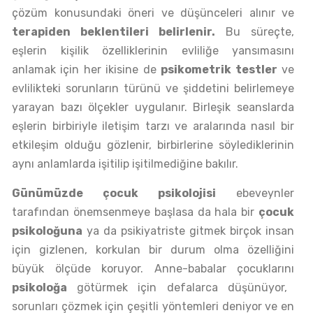
çözüm konusundaki öneri ve düşünceleri alınır ve
terapiden beklentileri belirlenir.
Bu süreçte,
eşlerin kişilik özelliklerinin evliliğe yansımasını
anlamak için her ikisine de
psikometrik testler
ve
evlilikteki sorunların türünü ve şiddetini belirlemeye
yarayan bazı ölçekler uygulanır. Birleşik seanslarda
eşlerin birbiriyle iletişim tarzı ve aralarında nasıl bir
etkileşim olduğu gözlenir, birbirlerine söylediklerinin
aynı anlamlarda işitilip işitilmediğine bakılır.
Günümüzde çocuk psikolojisi
ebeveynler
tarafından önemsenmeye başlasa da hala bir
çocuk
psikoloğuna
ya da psikiyatriste gitmek birçok insan
için gizlenen, korkulan bir durum olma özelliğini
büyük ölçüde koruyor. Anne-babalar çocuklarını
psikoloğa
götürmek için defalarca düşünüyor,
sorunları çözmek için çeşitli yöntemleri deniyor ve en