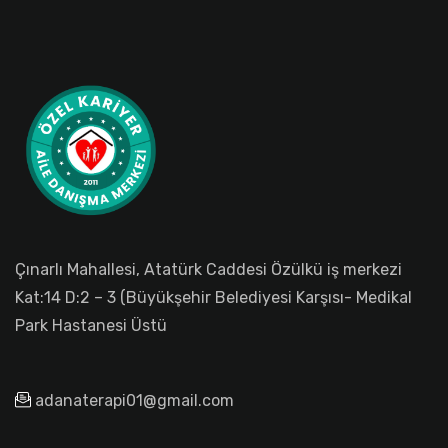
Çınarlı Mahallesi, Atatürk Caddesi Özülkü iş merkezi
Kat:14 D:2 – 3 (Büyükşehir Belediyesi Karşısı- Medikal
Park Hastanesi Üstü
adanaterapi01@gmail.com