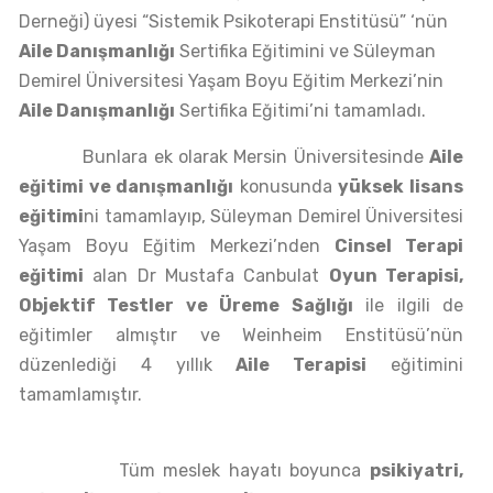
Derneği) üyesi “Sistemik Psikoterapi Enstitüsü” ‘nün
Aile Danışmanlığı
Sertifika Eğitimini ve Süleyman
Demirel Üniversitesi Yaşam Boyu Eğitim Merkezi’nin
Aile Danışmanlığı
Sertifika Eğitimi’ni tamamladı.
Bunlara ek olarak Mersin Üniversitesinde
Aile
eğitimi ve danışmanlığı
konusunda
yüksek lisans
eğitimi
ni tamamlayıp, Süleyman Demirel Üniversitesi
Yaşam Boyu Eğitim Merkezi’nden
Cinsel Terapi
eğitimi
alan Dr Mustafa Canbulat
Oyun Terapisi,
Objektif Testler ve Üreme Sağlığı
ile ilgili de
eğitimler almıştır ve Weinheim Enstitüsü’nün
düzenlediği 4 yıllık
Aile Terapisi
eğitimini
tamamlamıştır.
Tüm meslek hayatı boyunca
psikiyatri,