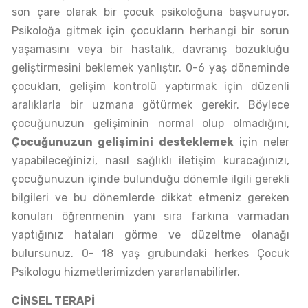
son çare olarak bir çocuk psikoloğuna başvuruyor.
Psikoloğa gitmek için çocukların herhangi bir sorun
yaşamasını veya bir hastalık, davranış bozukluğu
geliştirmesini beklemek yanlıştır. 0-6 yaş döneminde
çocukları, gelişim kontrolü yaptırmak için düzenli
aralıklarla bir uzmana götürmek gerekir. Böylece
çocuğunuzun gelişiminin normal olup olmadığını,
Çocuğunuzun gelişimini desteklemek
için neler
yapabileceğinizi, nasıl sağlıklı iletişim kuracağınızı,
çocuğunuzun içinde bulunduğu dönemle ilgili gerekli
bilgileri ve bu dönemlerde dikkat etmeniz gereken
konuları öğrenmenin yanı sıra farkına varmadan
yaptığınız hataları görme ve düzeltme olanağı
bulursunuz. 0- 18 yaş grubundaki herkes Çocuk
Psikologu hizmetlerimizden yararlanabilirler.
CİNSEL TERAPİ