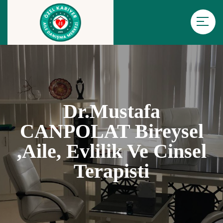
Dr.Mustafa
CANPOLAT Bireysel
,Aile, Evlilik Ve Cinsel
Terapisti